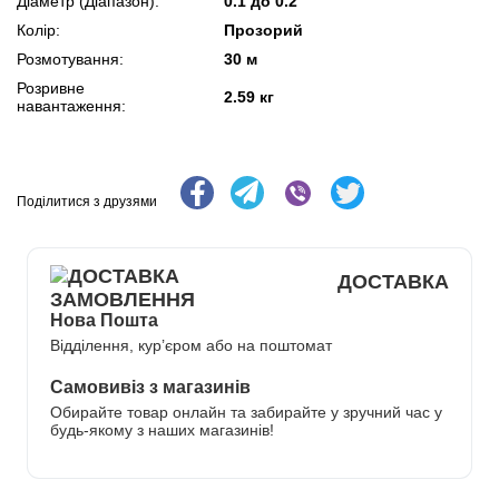
Діаметр (Діапазон):
0.1 до 0.2
Колір:
Прозорий
Розмотування:
30 м
Розривне
2.59 кг
навантаження:
Поділитися з друзями
ДОСТАВКА
Нова Пошта
Відділення, кур’єром або на поштомат
Самовивіз з магазинів
Обирайте товар онлайн та забирайте у зручний час у
будь-якому з наших магазинів!