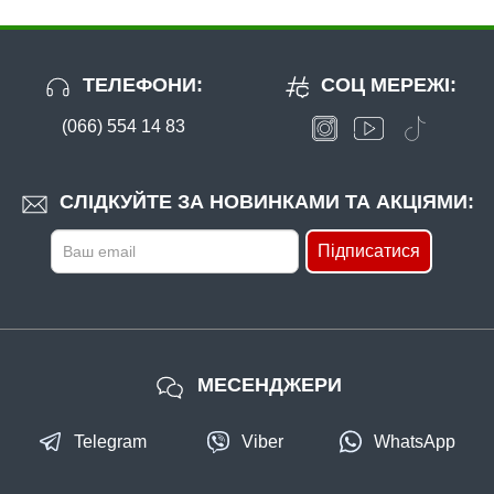
ТЕЛЕФОНИ:
СОЦ МЕРЕЖІ:
(066) 554 14 83
В наявності
#12061
СЛІДКУЙТЕ ЗА НОВИНКАМИ ТА АКЦІЯМИ:
21 грн
6 шт.
Підписатися
КУПИТИ
Волосінь Winner KingFisher 30m. 0,14mm (без упаковки)
МЕСЕНДЖЕРИ
Telegram
Viber
WhatsApp