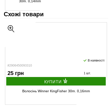
30m. 0,14mm
Схожі товари
В наявності
#2906450093310
25 грн
1 шт.
КУПИТИ
Волосінь Winner KingFisher 30m. 0,16mm