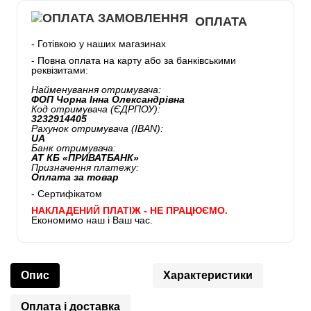
ОПЛАТА
- Готівкою у наших магазинах
- Повна оплата на карту або за банківськими
реквізитами:
Найменування отримувача:
ФОП Чорна Інна Олександрівна
Код отримувача (ЄДРПОУ):
3232914405
Рахунок отримувача (IBAN):
UA
Банк отримувача:
АТ КБ «ПРИВАТБАНК»
Призначення платежу:
Оплата за товар
- Сертифікатом
НАКЛАДЕНИЙ ПЛАТІЖ - НЕ ПРАЦЮЄМО.
Економимо наш і Ваш час.
Опис
Характеристики
Оплата і доставка