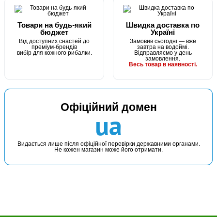
Товари на будь-який
Швидка доставка по
бюджет
Україні
Від доступних снастей до
Замовив сьогодні — вже
преміум-брендів
завтра на водоймі.
вибір для кожного рибалки.
Відправляємо у день
замовлення.
Весь товар в наявності.
Офіційний домен
ua
Видається лише після офіційної перевірки державними органами.
Не кожен магазин може його отримати.