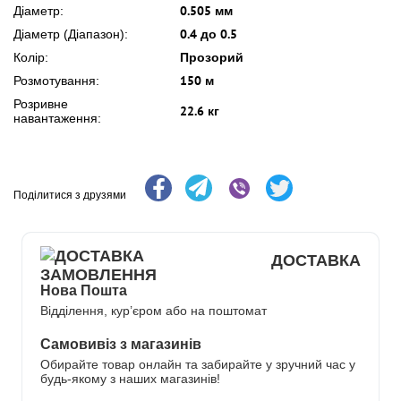
0.505 мм
Діаметр:
0.4 до 0.5
Діаметр (Діапазон):
Прозорий
Колір:
150 м
Розмотування:
Розривне
22.6 кг
навантаження:
Поділитися з друзями
ДОСТАВКА
Нова Пошта
Відділення, кур’єром або на поштомат
Самовивіз з магазинів
Обирайте товар онлайн та забирайте у зручний час у
будь-якому з наших магазинів!