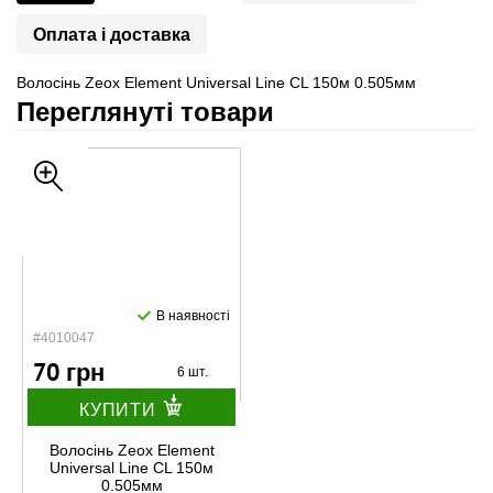
Оплата і доставка
Волосінь Zeox Element Universal Line CL 150м 0.505мм
Переглянуті товари
В наявності
#4010047
70 грн
6 шт.
КУПИТИ
Волосінь Zeox Element
Universal Line CL 150м
0.505мм