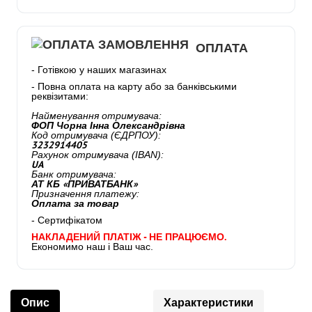
ОПЛАТА
- Готівкою у наших магазинах
- Повна оплата на карту або за банківськими
реквізитами:
Найменування отримувача:
ФОП Чорна Інна Олександрівна
Код отримувача (ЄДРПОУ):
3232914405
Рахунок отримувача (IBAN):
UA
Банк отримувача:
АТ КБ «ПРИВАТБАНК»
Призначення платежу:
Оплата за товар
- Сертифікатом
НАКЛАДЕНИЙ ПЛАТІЖ - НЕ ПРАЦЮЄМО.
Економимо наш і Ваш час.
Опис
Характеристики