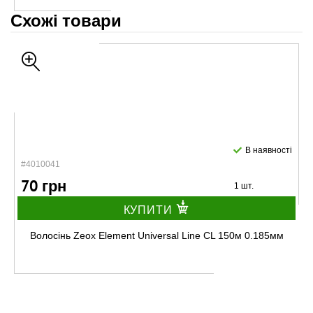
Схожі товари
В наявності
#4010041
70 грн
1 шт.
КУПИТИ
Волосінь Zeox Element Universal Line CL 150м 0.185мм