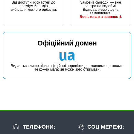
Від доступних снастей до
Замовив сьогодні — вже
преміум-брендів
завтра на водоймі.
вибір для кожного рибалки.
Відправляємо у день
замовлення.
Весь товар в наявності.
Офіційний домен
ua
Видається лише після офіційної перевірки державними органами.
Не кожен магазин може його отримати.
ТЕЛЕФОНИ:
СОЦ МЕРЕЖІ: