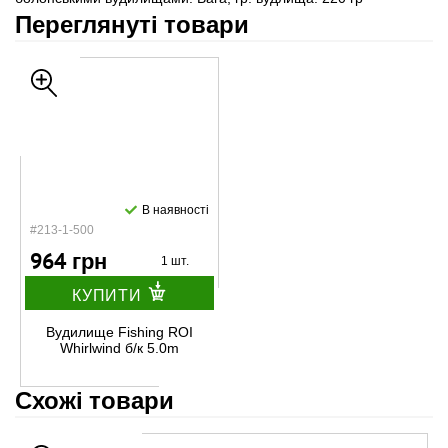
Переглянуті товари
В наявності
#213-1-500
964 грн
1 шт.
КУПИТИ
Вудилище Fishing ROI
Whirlwind б/к 5.0m
Схожі товари