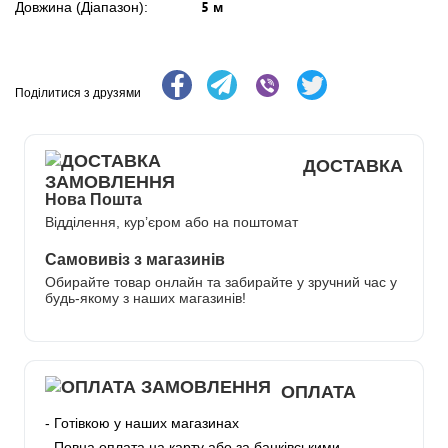
5 м
Довжина (Діапазон):
Поділитися з друзями
ДОСТАВКА
Нова Пошта
Відділення, кур’єром або на поштомат
Самовивіз з магазинів
Обирайте товар онлайн та забирайте у зручний час у
будь-якому з наших магазинів!
ОПЛАТА
- Готівкою у наших магазинах
- Повна оплата на карту або за банківськими