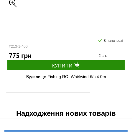
В наявності
#213-1-400
775 грн
2 шт.
КУПИТИ
Вудилище Fishing ROI Whirlwind б/в 4.0m
Надходження нових товарів