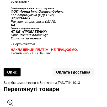
реквізитами:
Найменування отримувача:
ФОП Чорна Інна Олександрівна
Код отримувача (ЄДРПОУ):
3232914405
Рахунок отримувача (IBAN):
UA
Банк отримувача:
АТ КБ «ПРИВАТБАНК»
Призначення платежу:
Оплата за товар
- Сертифікатом
НАКЛАДЕНИЙ ПЛАТІЖ - НЕ ПРАЦЮЄМО.
Економимо наш і Ваш час.
Опис
Оплата і доставка
Застібка американка з Вертлюгом FANATIK 1013
Переглянуті товари