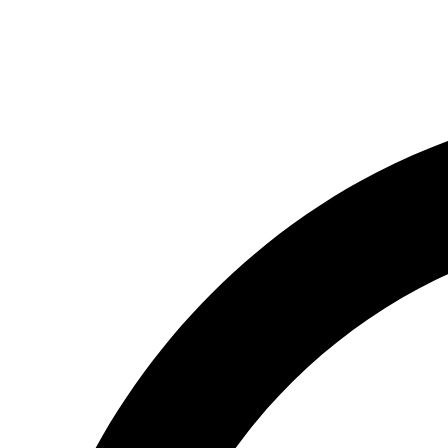
(066) 554-14-83