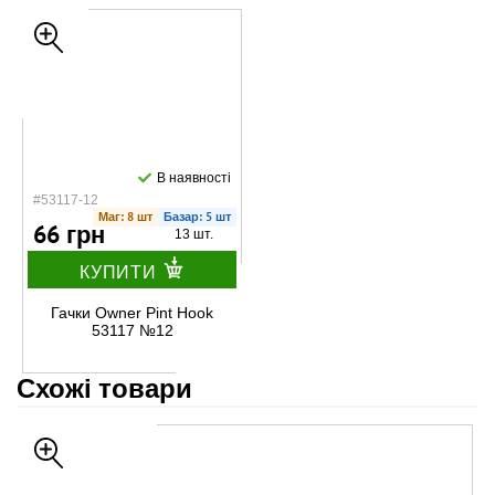
В наявності
#53117-12
Маг: 8 шт
Базар: 5 шт
66 грн
13 шт.
КУПИТИ
Гачки Owner Pint Hook
53117 №12
Схожі товари