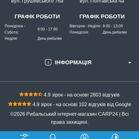
вул. Грушевського 76а
вул. Полтавська 4а
ГРАФІК РОБОТИ
ГРАФІК РОБОТИ
Понеділок -
Вівторок - Неділя:
9:00 - 13:00
9:00 - 17:00
Субота:
Понеділок:
День рибалки
Неділя:
День рибалки
ІНФОРМАЦІЯ
4.9 зірок - на основі 2803 відгуків
4.9 зірок - на основі 102 відгуків від Google
©2026 Рибальський інтернет-магазин CARP24 | Всі
права захищені.