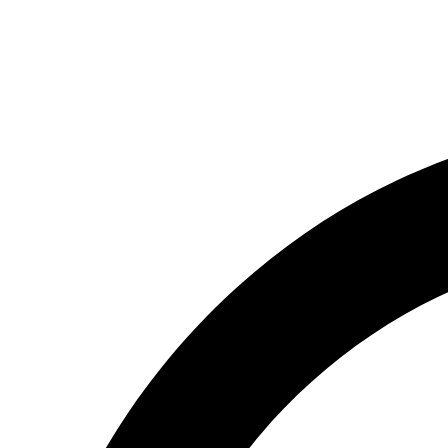
(066) 554-14-83