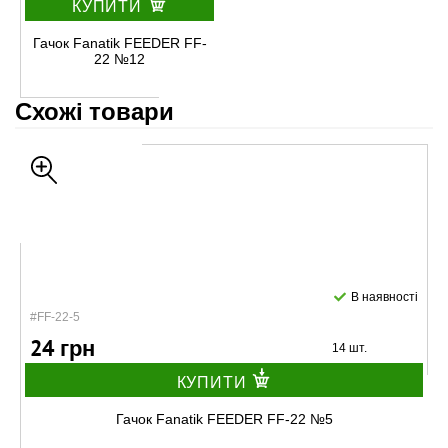
КУПИТИ
Гачок Fanatik FEEDER FF-
22 №12
Схожі товари
В наявності
#FF-22-5
24 грн
14 шт.
КУПИТИ
Гачок Fanatik FEEDER FF-22 №5