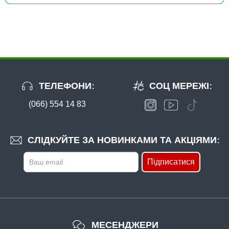
ТЕЛЕФОНИ:
СОЦ МЕРЕЖІ:
(066) 554 14 83
В наявності
#FF-22-10
Маг: 8 шт
Базар: 4 шт
24 грн
12 шт.
СЛІДКУЙТЕ ЗА НОВИНКАМИ ТА АКЦІЯМИ:
КУПИТИ
Підписатися
Гачок Fanatik FEEDER FF-22 №10
МЕСЕНДЖЕРИ