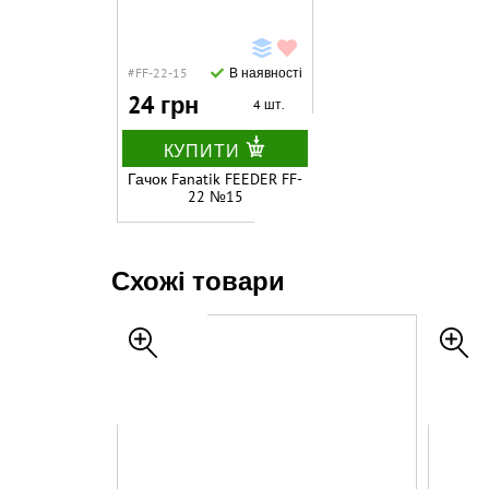
#FF-22-15
В наявності
24 грн
4 шт.
КУПИТИ
Гачок Fanatik FEEDER FF-
22 №15
Схожі товари