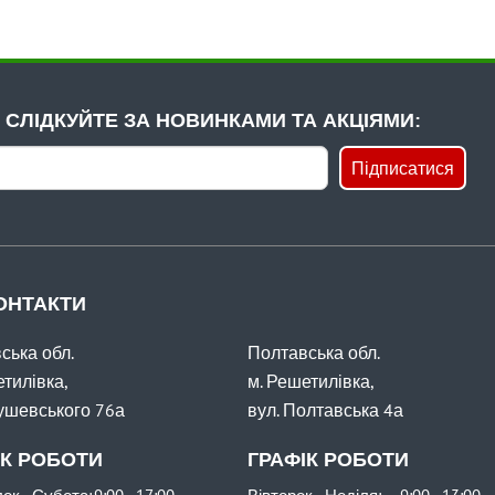
СЛІДКУЙТЕ ЗА НОВИНКАМИ ТА АКЦІЯМИ:
Підписатися
ОНТАКТИ
ська обл.
Полтавська обл.
етилівка,
м. Решетилівка,
рушевського 76а
вул. Полтавська 4а
ІК РОБОТИ
ГРАФІК РОБОТИ