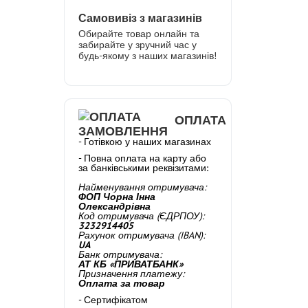
Самовивіз з магазинів
Обирайте товар онлайн та
забирайте у зручний час у
будь-якому з наших магазинів!
ОПЛАТА
- Готівкою у наших магазинах
- Повна оплата на карту або
за банківськими реквізитами:
Найменування отримувача:
ФОП Чорна Інна
Олександрівна
Код отримувача (ЄДРПОУ):
3232914405
Рахунок отримувача (IBAN):
UA
Банк отримувача:
АТ КБ «ПРИВАТБАНК»
Призначення платежу:
Оплата за товар
- Сертифікатом