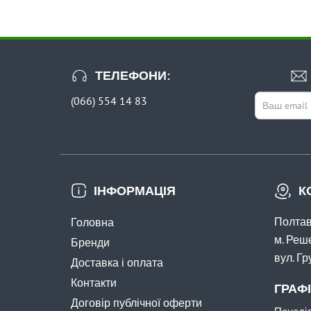
ТЕЛЕФОНИ:
(066) 554 14 83
ІНФОРМАЦІЯ
К
Полтав
Головна
м. Реш
Бренди
вул. Г
Доставка і оплата
Контакти
ГРАФ
Договір публічної оферти