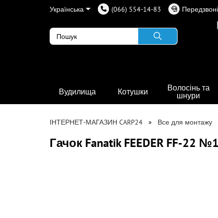
Українська
(066) 554-14-83
Передзвоні
Волосінь та
Вудилища
Котушки
шнури
ІНТЕРНЕТ-МАГАЗИН CARP24
Все для монтажу
Гачок Fanatik FEEDER FF-22 №