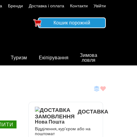
а
Бренди
Доставка і оплата
Контакти
Увійти
Кошик порожній
Зимова
Туризм
Екіпірування
ловля
ДОСТАВКА
Нова Пошта
ПИТИ
Відділення, кур’єром або на
поштомат