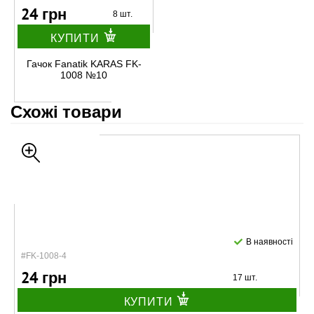
24 грн
8 шт.
КУПИТИ
Гачок Fanatik KARAS FK-
1008 №10
Схожі товари
В наявності
#FK-1008-4
24 грн
17 шт.
КУПИТИ