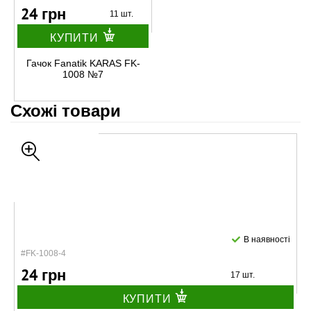
24 грн
11 шт.
КУПИТИ
Гачок Fanatik KARAS FK-
1008 №7
Схожі товари
В наявності
#FK-1008-4
24 грн
17 шт.
КУПИТИ