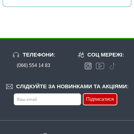
Гачок Fanatik KARAS FK-1008 №9
ТЕЛЕФОНИ:
СОЦ МЕРЕЖІ:
(066) 554 14 83
В наявності
#FK-1008-10
СЛІДКУЙТЕ ЗА НОВИНКАМИ ТА АКЦІЯМИ:
24 грн
8 шт.
Підписатися
КУПИТИ
Гачок Fanatik KARAS FK-1008 №10