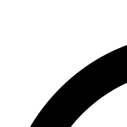
(066) 554-14-83