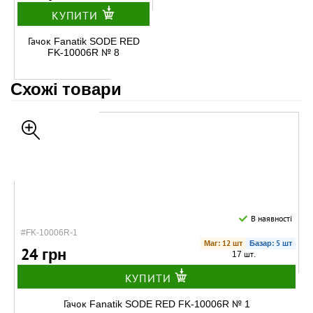
КУПИТИ
Гачок Fanatik SODE RED
FK-10006R № 8
Схожі товари
В наявності
#FK-10006R-1
Маг: 12 шт
Базар: 5 шт
24 грн
17 шт.
КУПИТИ
Гачок Fanatik SODE RED FK-10006R № 1