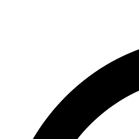
(066) 554-14-83