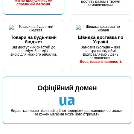
Ми не дропшипінг, ми
ростуть разом з твоїми
справжній магазин.
замовленнями.
Товари на будь-який
Швидка доставка по
бюджет
Україні
Від доступних снастей до
Замовив сьогодні — вже
преміум-брендів
завтра на водоймі.
вибір для кожного рибалки.
Відправляємо у день
замовлення.
Весь товар в наявності.
Офіційний домен
ua
Видається лише після офіційної перевірки державними органами.
Не кожен магазин може його отримати.