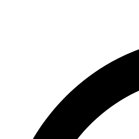
(066) 554-14-83