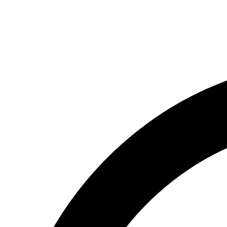
(066) 554-14-83