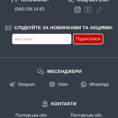
(066) 554 14 83
В наявності
#GKV10-050
22 грн
10 шт.
СЛІДКУЙТЕ ЗА НОВИНКАМИ ТА АКЦІЯМИ:
КУПИТИ
Підписатися
Грузило короповий маркерний Булава 50г
МЕСЕНДЖЕРИ
Telegram
Viber
WhatsApp
В наявності
КОНТАКТИ
#GKV10-090
34 грн
1 шт.
Полтавська обл.
Полтавська обл.