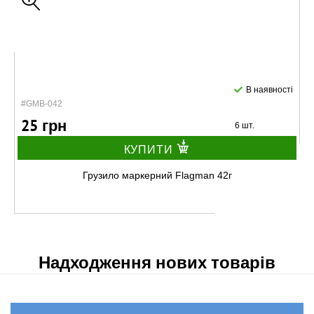
В наявності
#GMB-042
25 грн
6 шт.
КУПИТИ
Грузило маркерний Flagman 42г
Надходження нових товарів