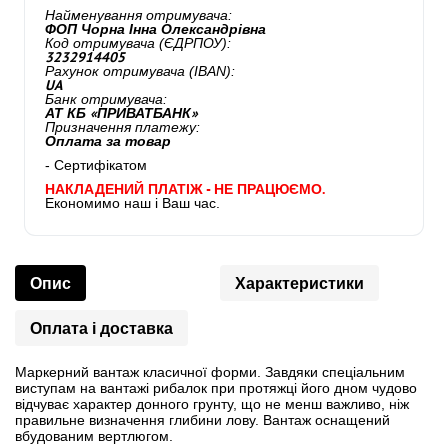
Найменування отримувача:
ФОП Чорна Інна Олександрівна
Код отримувача (ЄДРПОУ):
3232914405
Рахунок отримувача (IBAN):
UA
Банк отримувача:
АТ КБ «ПРИВАТБАНК»
Призначення платежу:
Оплата за товар
- Сертифікатом
НАКЛАДЕНИЙ ПЛАТІЖ - НЕ ПРАЦЮЄМО.
Економимо наш і Ваш час.
Опис
Характеристики
Оплата і доставка
Маркерний вантаж класичної форми. Завдяки спеціальним
виступам на вантажі рибалок при протяжці його дном чудово
відчуває характер донного грунту, що не менш важливо, ніж
правильне визначення глибини лову. Вантаж оснащений
вбудованим вертлюгом.