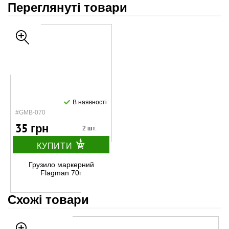
Переглянуті товари
В наявності
#GMB-070
35 грн
2 шт.
КУПИТИ
Грузило маркерний
Flagman 70г
Схожі товари