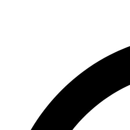
(066) 554-14-83