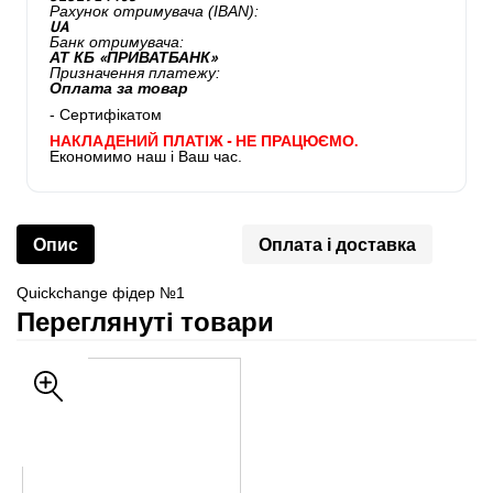
Рахунок отримувача (IBAN):
UA
Банк отримувача:
АТ КБ «ПРИВАТБАНК»
Призначення платежу:
Оплата за товар
- Сертифікатом
НАКЛАДЕНИЙ ПЛАТІЖ - НЕ ПРАЦЮЄМО.
Економимо наш і Ваш час.
Опис
Оплата і доставка
Quickchange фідер №1
Переглянуті товари