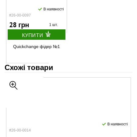
В наявності
#26-00-0097
28 грн
1 шт.
КУПИТИ
Quickchange фідер №1
Схожі товари
В наявності
#26-00-0014