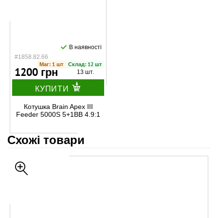
В наявності
#1858.82.66
Маг: 1 шт
Склад: 12 шт
1200 грн
13 шт.
КУПИТИ
Котушка Brain Apex III
Feeder 5000S 5+1BB 4.9:1
Схожі товари