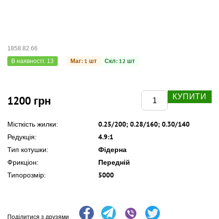
1858.82.66
Маг: 1 шт
Скл: 12 шт
В наявності: 13
КУПИТИ
1200 грн
0.25/200; 0.28/160; 0.30/140
Місткість жилки:
4.9:1
Редукція:
Фідерна
Тип котушки:
Передній
Фрикціон:
5000
Типорозмір:
Поділитися з друзями