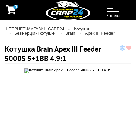
0
Toggle
navigation
Каталог
ІНТЕРНЕТ-МАГАЗИН CARP24
Котушки
Безінерційні котушки
Brain
Apex III Feeder
Котушка Brain Apex III Feeder
5000S 5+1BB 4.9:1