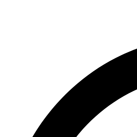
(066) 554-14-83