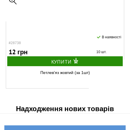
В наявності
#28738
12 грн
10 шт.
КУПИТИ
Петлев'яз жовтий (за 1шт)
Надходження нових товарів