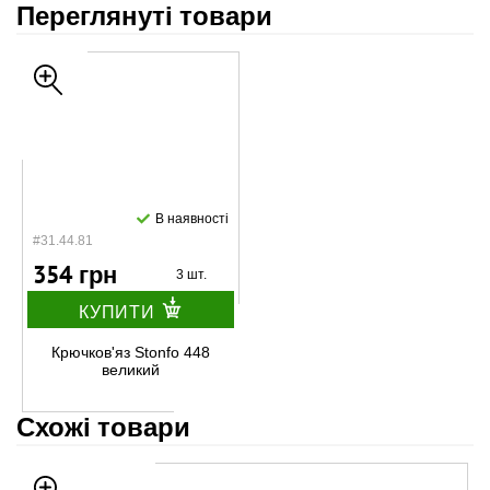
Переглянуті товари
В наявності
#31.44.81
354 грн
3 шт.
КУПИТИ
Крючков'яз Stonfo 448
великий
Схожі товари