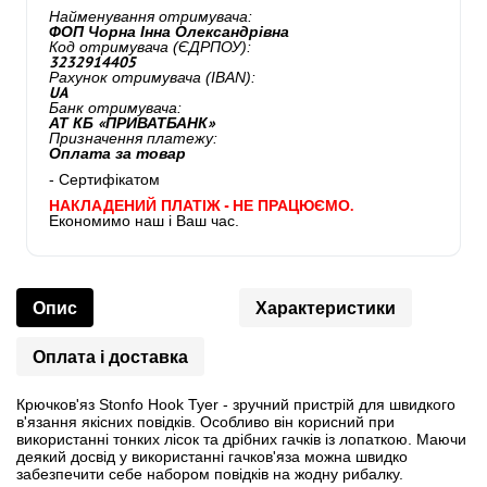
Найменування отримувача:
ФОП Чорна Інна Олександрівна
Код отримувача (ЄДРПОУ):
3232914405
Рахунок отримувача (IBAN):
UA
Банк отримувача:
АТ КБ «ПРИВАТБАНК»
Призначення платежу:
Оплата за товар
- Сертифікатом
НАКЛАДЕНИЙ ПЛАТІЖ - НЕ ПРАЦЮЄМО.
Економимо наш і Ваш час.
Опис
Характеристики
Оплата і доставка
Крючков'яз Stonfo Hook Tyer - зручний пристрій для швидкого
в'язання якісних повідків. Особливо він корисний при
використанні тонких лісок та дрібних гачків із лопаткою. Маючи
деякий досвід у використанні гачков'яза можна швидко
забезпечити себе набором повідків на жодну рибалку.