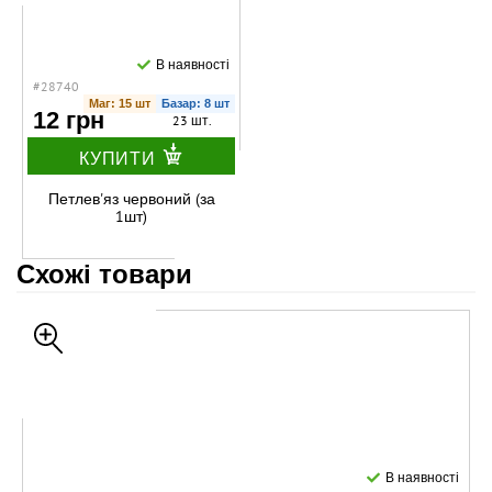
В наявності
#28740
Маг: 15 шт
Базар: 8 шт
12 грн
23 шт.
КУПИТИ
Петлев'яз червоний (за
1шт)
Схожі товари
В наявності