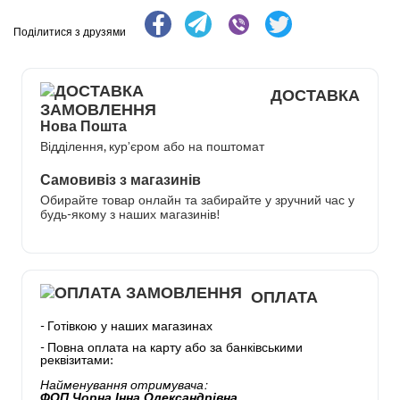
Поділитися з друзями
ДОСТАВКА
Нова Пошта
Відділення, кур’єром або на поштомат
Самовивіз з магазинів
Обирайте товар онлайн та забирайте у зручний час у
будь-якому з наших магазинів!
ОПЛАТА
- Готівкою у наших магазинах
- Повна оплата на карту або за банківськими
реквізитами:
Найменування отримувача:
ФОП Чорна Інна Олександрівна