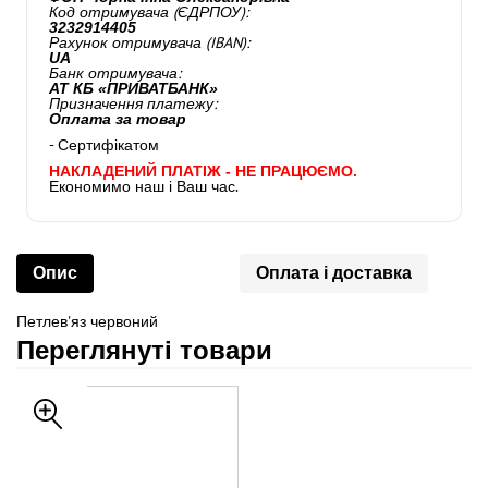
Код отримувача (ЄДРПОУ):
3232914405
Рахунок отримувача (IBAN):
UA
Банк отримувача:
АТ КБ «ПРИВАТБАНК»
Призначення платежу:
Оплата за товар
- Сертифікатом
НАКЛАДЕНИЙ ПЛАТІЖ - НЕ ПРАЦЮЄМО.
Економимо наш і Ваш час.
Опис
Оплата і доставка
Петлев'яз червоний
Переглянуті товари