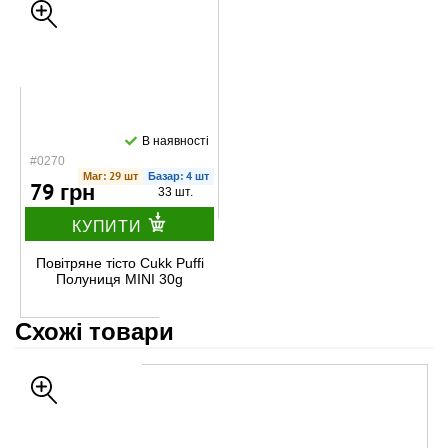
В наявності
#0270
Маг: 29 шт
Базар: 4 шт
79 грн
33 шт.
КУПИТИ
Повітряне тісто Cukk Puffi
Полуниця MINI 30g
Схожі товари