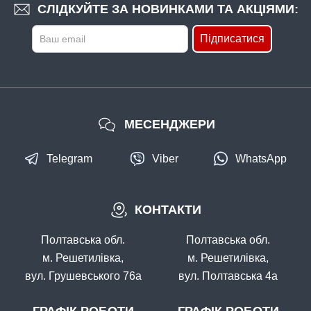
СЛІДКУЙТЕ ЗА НОВИНКАМИ ТА АКЦІЯМИ:
Підписатися
МЕСЕНДЖЕРИ
Telegram
Viber
WhatsApp
КОНТАКТИ
Полтавська обл.
Полтавська обл.
м. Решетилівка,
м. Решетилівка,
вул. Грушевського 76а
вул. Полтавська 4а
ГРАФІК РОБОТИ
ГРАФІК РОБОТИ