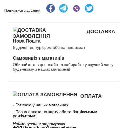
Поділитися з друзями
ДОСТАВКА
Нова Пошта
Відділення, кур’єром або на поштомат
Самовивіз з магазинів
Обирайте товар онлайн та забирайте у зручний час у
будь-якому з наших магазинів!
ОПЛАТА
- Готівкою у наших магазинах
- Повна оплата на карту або за банківськими
реквізитами:
Найменування отримувача:
ФОП Чорна Інна Олександрівна