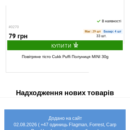
В наявності
#0270
Маг: 29 шт
Базар: 4 шт
79 грн
33 шт.
КУПИТИ
Повітряне тісто Cukk Puffi Полуниця MINI 30g
Надходження нових товарів
Додано на сайт
В наявності
02.08.2026 ( +47 одиниць Flagman, Forrest, Carp
#0268