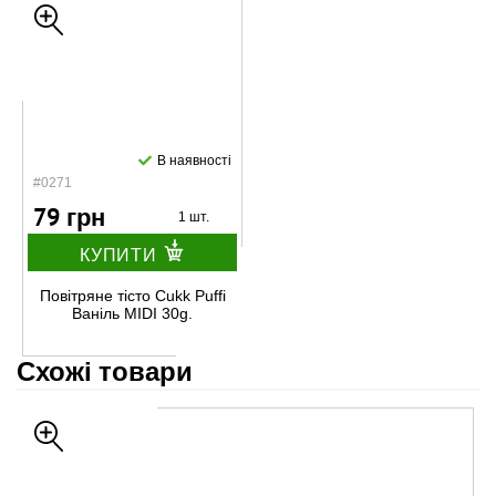
В наявності
#0271
79 грн
1 шт.
КУПИТИ
Повітряне тісто Cukk Puffi
Ваніль MIDI 30g.
Схожі товари