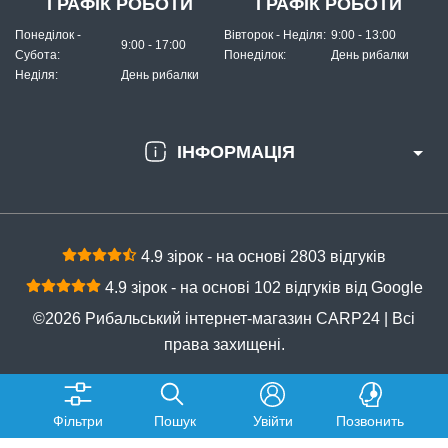
ГРАФІК РОБОТИ
ГРАФІК РОБОТИ
Понеділок -
Вівторок - Неділя:
9:00 - 13:00
9:00 - 17:00
Субота:
Понеділок:
День рибалки
Неділя:
День рибалки
ІНФОРМАЦІЯ
4.9 зірок - на основі 2803 відгуків
4.9 зірок - на основі 102 відгуків від Google
©2026 Рибальський інтернет-магазин CARP24 | Всі
права захищені.
Фільтри
Пошук
Увійти
Позвонить