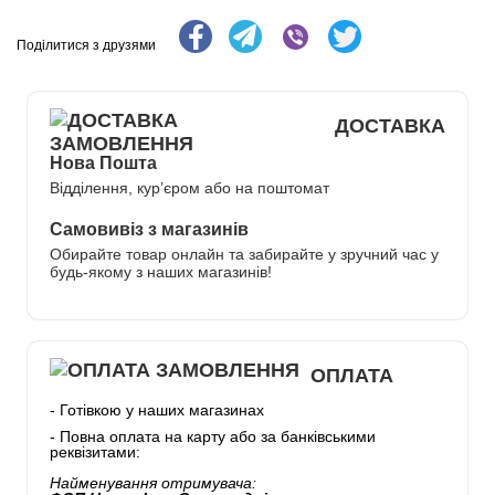
Поділитися з друзями
ДОСТАВКА
Нова Пошта
Відділення, кур’єром або на поштомат
Самовивіз з магазинів
Обирайте товар онлайн та забирайте у зручний час у
будь-якому з наших магазинів!
ОПЛАТА
- Готівкою у наших магазинах
- Повна оплата на карту або за банківськими
реквізитами:
Найменування отримувача: