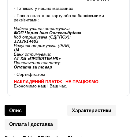
- Готівкою у наших магазинах
- Повна оплата на карту або за банківськими
реквізитами:
Найменування отримувача:
ФОП Чорна Інна Олександрівна
Код отримувача (ЄДРПОУ):
3232914405
Рахунок отримувача (IBAN):
UA
Банк отримувача:
АТ КБ «ПРИВАТБАНК»
Призначення платежу:
Оплата за товар
- Сертифікатом
НАКЛАДЕНИЙ ПЛАТІЖ - НЕ ПРАЦЮЄМО.
Економимо наш і Ваш час.
Опис
Характеристики
Оплата і доставка