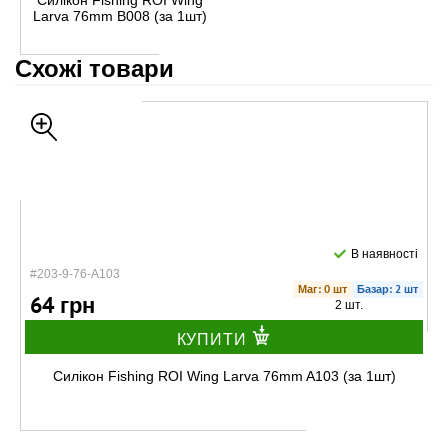
Силікон Fishing ROI Wing
Larva 76mm B008 (за 1шт)
Схожі товари
В наявності
#203-9-76-A103
Маг: 0 шт
Базар: 2 шт
64 грн
2 шт.
КУПИТИ
Силікон Fishing ROI Wing Larva 76mm A103 (за 1шт)