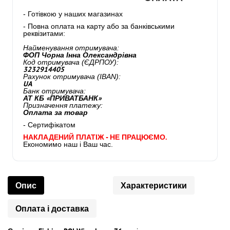
- Готівкою у наших магазинах
- Повна оплата на карту або за банківськими
реквізитами:
Найменування отримувача:
ФОП Чорна Інна Олександрівна
Код отримувача (ЄДРПОУ):
3232914405
Рахунок отримувача (IBAN):
UA
Банк отримувача:
АТ КБ «ПРИВАТБАНК»
Призначення платежу:
Оплата за товар
- Сертифікатом
НАКЛАДЕНИЙ ПЛАТІЖ - НЕ ПРАЦЮЄМО.
Економимо наш і Ваш час.
Опис
Характеристики
Оплата і доставка