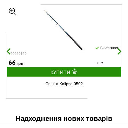
В наявності
#20060150
66
грн
3 шт.
КУПИТИ
Спінінг Kalipso 0502
Надходження нових товарів