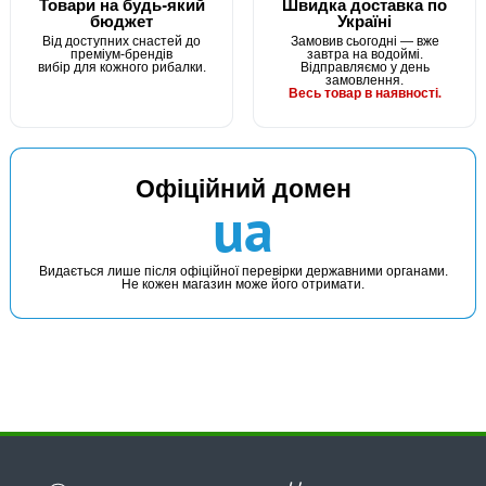
Товари на будь-який
Швидка доставка по
бюджет
Україні
Від доступних снастей до
Замовив сьогодні — вже
преміум-брендів
завтра на водоймі.
вибір для кожного рибалки.
Відправляємо у день
замовлення.
Весь товар в наявності.
Офіційний домен
ua
Видається лише після офіційної перевірки державними органами.
Не кожен магазин може його отримати.