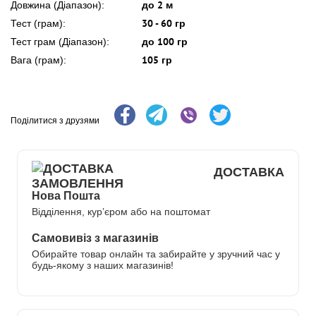
до 2 м
Довжина (Діапазон):
30 - 60 гр
Тест (грам):
до 100 гр
Тест грам (Діапазон):
105 гр
Вага (грам):
Поділитися з друзями
ДОСТАВКА
Нова Пошта
Відділення, кур’єром або на поштомат
Самовивіз з магазинів
Обирайте товар онлайн та забирайте у зручний час у
будь-якому з наших магазинів!