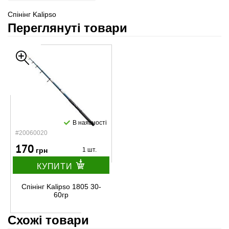
Спінінг Kalipso
Переглянуті товари
В наявності
#20060020
170
грн
1 шт.
КУПИТИ
Спінінг Kalipso 1805 30-
60гр
Схожі товари