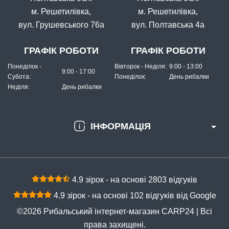
м. Решетилівка,
м. Решетилівка,
вул. Грушевського 76а
вул. Полтавська 4а
ГРАФІК РОБОТИ
ГРАФІК РОБОТИ
Понеділок -
Вівторок - Неділя:
9:00 - 13:00
9:00 - 17:00
Субота:
Понеділок:
День рибалки
Неділя:
День рибалки
ІНФОРМАЦІЯ
4.9 зірок - на основі 2803 відгуків
4.9 зірок - на основі 102 відгуків від Google
©2026 Рибальський інтернет-магазин CARP24 | Всі
права захищені.