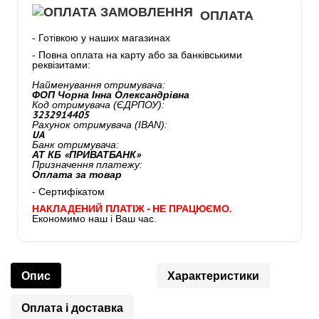
ОПЛАТА
- Готівкою у наших магазинах
- Повна оплата на карту або за банківськими
реквізитами:
Найменування отримувача:
ФОП Чорна Інна Олександрівна
Код отримувача (ЄДРПОУ):
3232914405
Рахунок отримувача (IBAN):
UA
Банк отримувача:
АТ КБ «ПРИВАТБАНК»
Призначення платежу:
Оплата за товар
- Сертифікатом
НАКЛАДЕНИЙ ПЛАТІЖ - НЕ ПРАЦЮЄМО.
Економимо наш і Ваш час.
Опис
Характеристики
Оплата і доставка