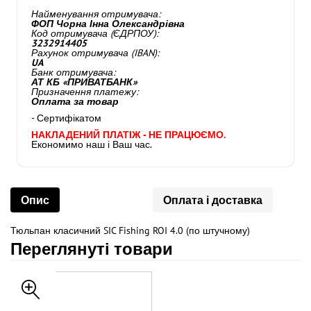
Найменування отримувача:
ФОП Чорна Інна Олександрівна
Код отримувача (ЄДРПОУ):
3232914405
Рахунок отримувача (IBAN):
UA
Банк отримувача:
АТ КБ «ПРИВАТБАНК»
Призначення платежу:
Оплата за товар
- Сертифікатом
НАКЛАДЕНИЙ ПЛАТІЖ - НЕ ПРАЦЮЄМО.
Економимо наш і Ваш час.
Опис
Оплата і доставка
Тюльпан класичний SIC Fishing ROI 4.0 (по штучному)
Переглянуті товари