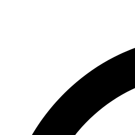
(066) 554-14-83