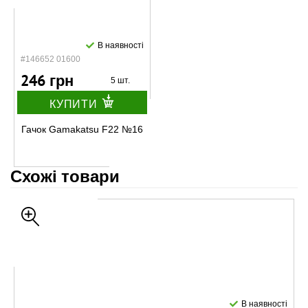
В наявності
#146652 01600
246 грн
5 шт.
КУПИТИ
Гачок Gamakatsu F22 №16
Схожі товари
В наявності