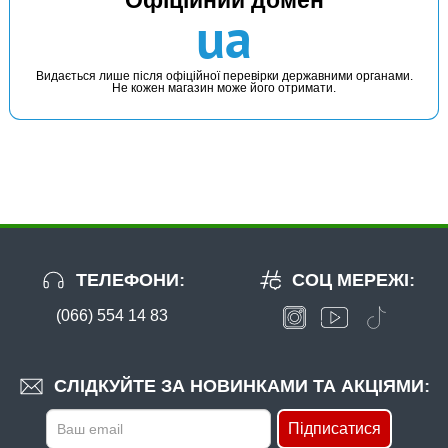
В наявності
ua
#146652 00600
246 грн
3 шт.
Видається лише після офіційної перевірки державними органами.
Не кожен магазин може його отримати.
КУПИТИ
Гачок Gamakatsu F22 №6
ТЕЛЕФОНИ:
СОЦ МЕРЕЖІ:
(066) 554 14 83
СЛІДКУЙТЕ ЗА НОВИНКАМИ ТА АКЦІЯМИ:
Підписатися