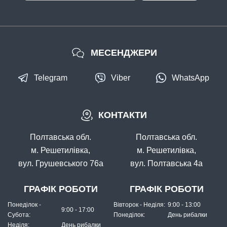
МЕСЕНДЖЕРИ
Telegram
Viber
WhatsApp
КОНТАКТИ
Полтавська обл.
Полтавська обл.
м. Решетилівка,
м. Решетилівка,
вул. Грушевського 76а
вул. Полтавська 4а
ГРАФІК РОБОТИ
ГРАФІК РОБОТИ
Понеділок -
Вівторок - Неділя:
9:00 - 13:00
9:00 - 17:00
Субота:
Понеділок:
День рибалки
Неділя:
День рибалки