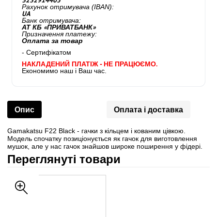
3232914405
Рахунок отримувача (IBAN):
UA
Банк отримувача:
АТ КБ «ПРИВАТБАНК»
Призначення платежу:
Оплата за товар
- Сертифікатом
НАКЛАДЕНИЙ ПЛАТІЖ - НЕ ПРАЦЮЄМО.
Економимо наш і Ваш час.
Опис
Оплата і доставка
Gamakatsu F22 Black - гачки з кільцем і кованим цівкою.
Модель спочатку позиціонується як гачок для виготовлення
мушок, але у нас гачок знайшов широке поширення у фідері.
Переглянуті товари