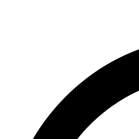
(066) 554-14-83